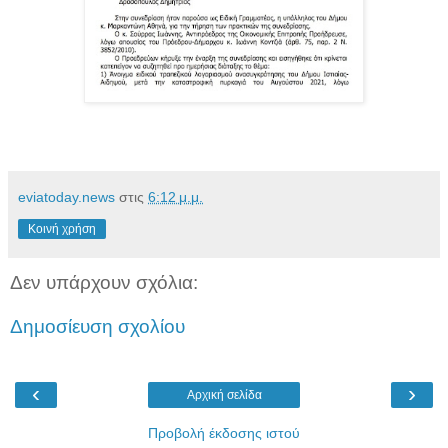
eviatoday.news
στις
6:12 μ.μ.
Κοινή χρήση
Δεν υπάρχουν σχόλια:
Δημοσίευση σχολίου
‹
›
Αρχική σελίδα
Προβολή έκδοσης ιστού