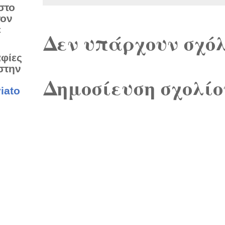
στο
τον
ε
Δεν υπάρχουν σχόλ
αφίες
στην
Δημοσίευση σχολίο
iato