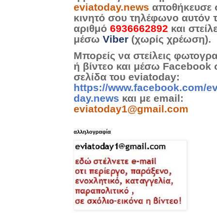
eviatoday.news
αποθήκευσε 
κινητό σου τηλέφωνο αυτόν 
αριθμό
6936662892
και στείλ
μέσω
Viber
(χωρίς χρέωση).
Μπορείς να στείλεις φωτογρ
ή βίντεο και μέσω Facebook 
σελίδα του eviatoday:
https://www.facebook.com/ev
day.news
και με email:
eviatoday1@gmail.com
αλληλογραφία