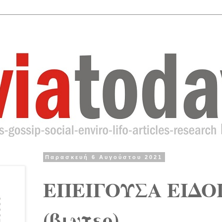
Παρασκευή 6 Αυγούστου 2021
ΕΠΕΙΓΟΥΣΑ ΕΙΔΟΠ
(βιντεο)