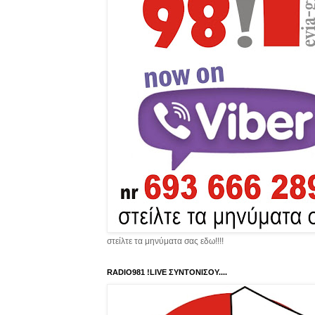
στείλτε τα μηνύματα σας εδω!!!!
RADIO981 !LIVE ΣΥΝΤΟΝΙΣΟΥ....