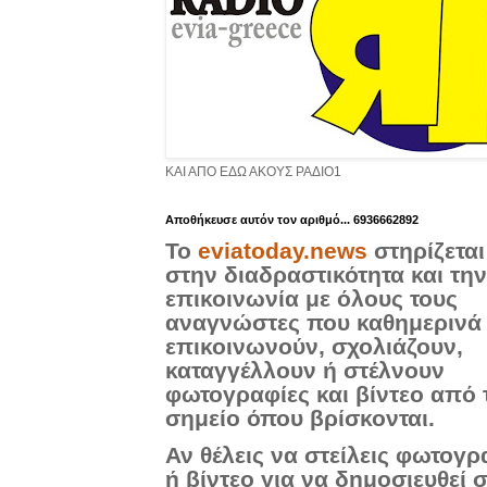
ΚΑΙ ΑΠΟ ΕΔΩ ΑΚΟΥΣ ΡΑΔΙΟ1
Aποθήκευσε αυτόν τον αριθμό... 6936662892
Το
eviatoday.news
στηρίζεται
στην διαδραστικότητα και την
επικοινωνία με όλους τους
αναγνώστες που καθημερινά
επικοινωνούν, σχολιάζουν,
καταγγέλλουν ή στέλνουν
φωτογραφίες και βίντεο από 
σημείο όπου βρίσκονται.
Αν θέλεις να στείλεις φωτογρ
ή βίντεο για να δημοσιευθεί 