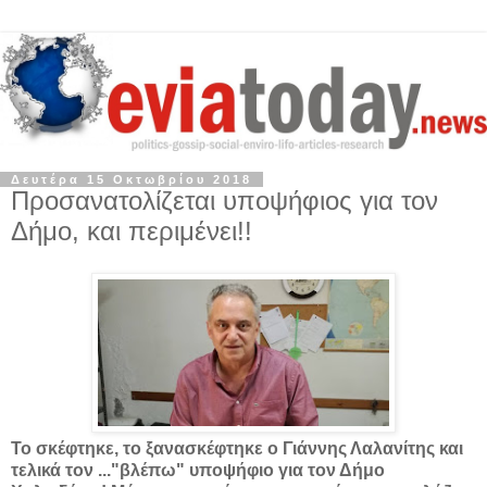
Δευτέρα 15 Οκτωβρίου 2018
Προσανατολίζεται υποψήφιος για τον
Δήμο, και περιμένει!!
Το σκέφτηκε, το ξανασκέφτηκε ο Γιάννης Λαλανίτης και
τελικά τον ..."βλέπω" υποψήφιο για τον Δήμο