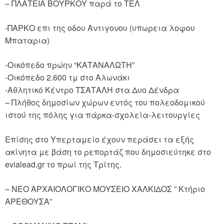
– ΠΛΑΤΕΙΑ ΒΟΥΡΚΟΥ παρά το ΤΕΛ
-ΠΑΡΚΟ επι της οδου Αντιγονου (υπωρεια λοφου
Μπαταρια)
-Οικόπεδο πρώην “ΚΑΤΑΝΑΛΩΤΗ”
-Οικόπεδο 2.600 τμ στο Αλωνάκι
-Αθλητικό Κέντρο ΤΣΑΤΑΛΗ στα Δυο Δένδρα
– Πλήθος δημοσίων χώρων εντός του πολεοδομικού
ιστού της πόλης για πάρκα-σχολεία-λειτουργίες
Επίσης στο Υπερταμείο έχουν περάσει τα εξής
ακίνητα με βάση το ρεπορτάζ που δημοσιεύτηκε στο
evialead.gr το πρωί της Τρίτης.
– ΝΕΟ ΑΡΧΑΙΟΛΟΓΙΚΟ ΜΟΥΣΕΙΟ ΧΑΛΚΙΔΟΣ ” Κτήριο
ΑΡΕΘΟΥΣΑ”