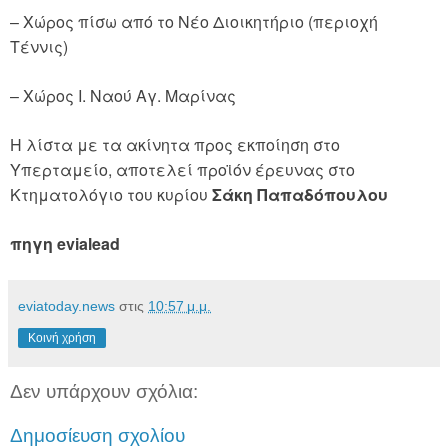
– Χώρος πίσω από το Νέο Διοικητήριο (περιοχή
Τέννις)
– Χώρος Ι. Ναού Αγ. Μαρίνας
Η λίστα με τα ακίνητα προς εκποίηση στο
Υπερταμείο, αποτελεί προϊόν έρευνας στο
Κτηματολόγιο του κυρίου
Σάκη Παπαδόπουλου
πηγη evialead
eviatoday.news
στις
10:57 μ.μ.
Κοινή χρήση
Δεν υπάρχουν σχόλια:
Δημοσίευση σχολίου