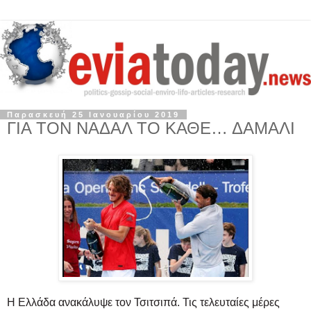
Παρασκευή 25 Ιανουαρίου 2019
ΓΙΑ ΤΟΝ ΝΑΔΑΛ ΤΟ ΚΑΘΕ… ΔΑΜΑΛΙ
Η Ελλάδα ανακάλυψε τον Τσιτσιπά. Τις τελευταίες μέρες