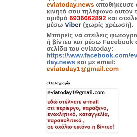
eviatoday.news
αποθήκευσε 
κινητό σου τηλέφωνο αυτόν 
αριθμό
6936662892
και στείλ
μέσω
Viber
(χωρίς χρέωση).
Μπορείς να στείλεις φωτογρ
ή βίντεο και μέσω Facebook 
σελίδα του eviatoday:
https://www.facebook.com/ev
day.news
και με email:
eviatoday1@gmail.com
αλληλογραφία