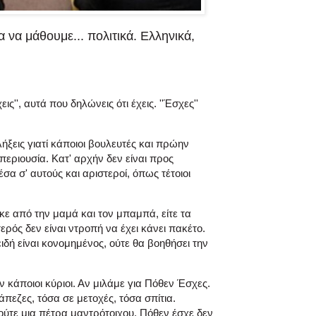
 να μάθουμε... πολιτικά. Ελληνικά,
ις'', αυτά που δηλώνεις ότι έχεις. ''Έσχες''
λήξεις γιατί κάποιοι βουλευτές και πρώην
 περιουσία. Κατ' αρχήν δεν είναι προς
σα σ' αυτούς και αριστεροί, όπως τέτοιοι
ήκε από την μαμά και τον μπαμπά, είτε τα
ερός δεν είναι ντροπή να έχει κάνει πακέτο.
ιδή είναι κονομημένος, ούτε θα βοηθήσει την
 κάποιοι κύριοι. Αν μιλάμε για Πόθεν Έσχες.
άπεζες, τόσα σε μετοχές, τόσα σπίτια.
ούτε μια πέτρα μαντρότοιχου. Πόθεν έσχε δεν