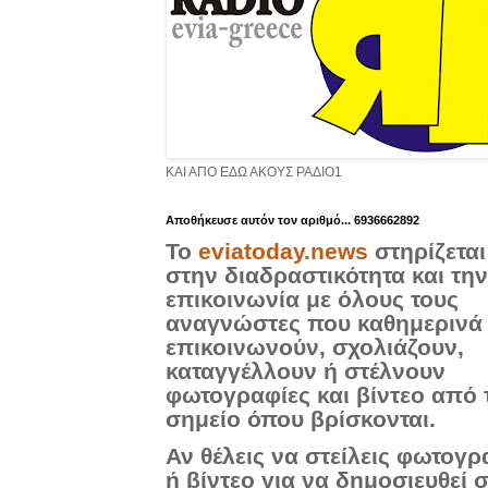
ΚΑΙ ΑΠΟ ΕΔΩ ΑΚΟΥΣ ΡΑΔΙΟ1
Aποθήκευσε αυτόν τον αριθμό... 6936662892
Το
eviatoday.news
στηρίζεται
στην διαδραστικότητα και την
επικοινωνία με όλους τους
αναγνώστες που καθημερινά
επικοινωνούν, σχολιάζουν,
καταγγέλλουν ή στέλνουν
φωτογραφίες και βίντεο από 
σημείο όπου βρίσκονται.
Αν θέλεις να στείλεις φωτογρ
ή βίντεο για να δημοσιευθεί 