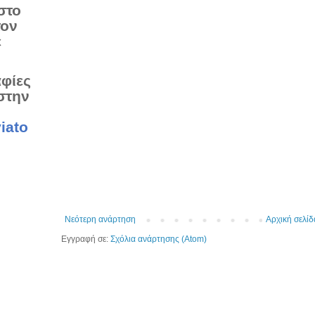
στο
τον
ε
αφίες
στην
iato
Νεότερη ανάρτηση
Αρχική σελίδ
Εγγραφή σε:
Σχόλια ανάρτησης (Atom)