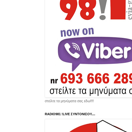
στείλτε τα μηνύματα σας εδω!!!!
RADIO981 !LIVE ΣΥΝΤΟΝΙΣΟΥ....