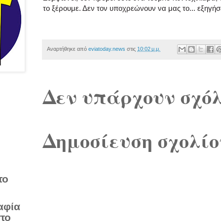
το ξέρουμε. Δεν τον υποχρεώνουν να μας το... εξηγήσε
Αναρτήθηκε από
eviatoday.news
στις
10:02 μ.μ.
Δεν υπάρχουν σχόλ
Δημοσίευση σχολίο
το
αφία
στο