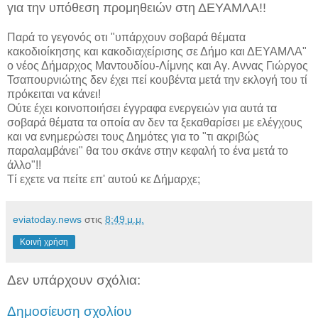
για την υπόθεση προμηθειών στη ΔΕΥΑΜΛΑ!!
Παρά το γεγονός οτι "υπάρχουν σοβαρά θέματα
κακοδιοίκησης και κακοδιαχείρισης σε Δήμο και ΔΕΥΑΜΛΑ"
ο νέος Δήμαρχος Μαντουδίου-Λίμνης και Αγ. Αννας Γιώργος
Τσαπουρνιώτης δεν έχει πεί κουβέντα μετά την εκλογή του τί
πρόκειται να κάνει!
Ούτε έχει κοινοποιήσει έγγραφα ενεργειών για αυτά τα
σοβαρά θέματα τα οποία αν δεν τα ξεκαθαρίσει με ελέγχους
και να ενημερώσει τους Δημότες για το "τι ακριβώς
παραλαμβάνει" θα του σκάνε στην κεφαλή το ένα μετά το
άλλο"!!
Τί εχετε να πείτε επ' αυτού κε Δήμαρχε;
eviatoday.news
στις
8:49 μ.μ.
Κοινή χρήση
Δεν υπάρχουν σχόλια:
Δημοσίευση σχολίου