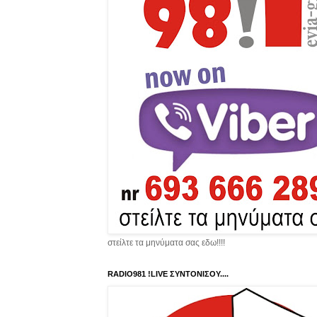
στείλτε τα μηνύματα σας εδω!!!!
RADIO981 !LIVE ΣΥΝΤΟΝΙΣΟΥ....