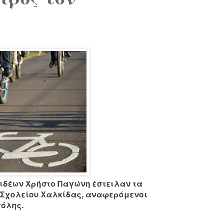
ιδέων Χρήστο Παγώνη έστειλαν τα
ύ Σχολείου Χαλκίδας, αναφερόμενοι
πόλης.