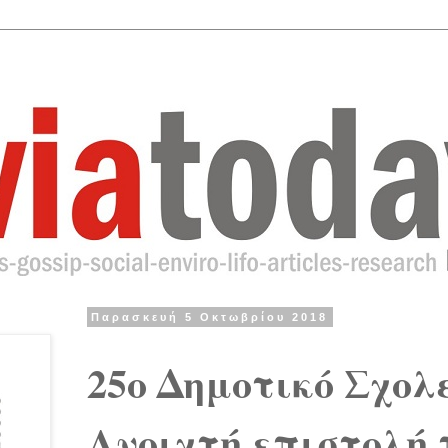
Παρασκευή 5 Οκτωβρίου 2018
25ο Δημοτικό Σχολ
Ανοιχτή επιστολή 