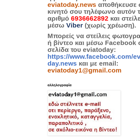
eviatoday.news
αποθήκευσε 
κινητό σου τηλέφωνο αυτόν 
αριθμό
6936662892
και στείλ
μέσω
Viber
(χωρίς χρέωση).
Μπορείς να στείλεις φωτογρ
ή βίντεο και μέσω Facebook 
σελίδα του eviatoday:
https://www.facebook.com/ev
day.news
και με email:
eviatoday1@gmail.com
αλληλογραφία