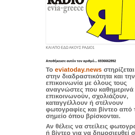
ΚΑΙ ΑΠΟ ΕΔΩ ΑΚΟΥΣ ΡΑΔΙΟ1
Aποθήκευσε αυτόν τον αριθμό... 6936662892
Το
eviatoday.news
στηρίζεται
στην διαδραστικότητα και την
επικοινωνία με όλους τους
αναγνώστες που καθημερινά
επικοινωνούν, σχολιάζουν,
καταγγέλλουν ή στέλνουν
φωτογραφίες και βίντεο από 
σημείο όπου βρίσκονται.
Αν θέλεις να στείλεις φωτογρ
ή βίντεο για να δημοσιευθεί 