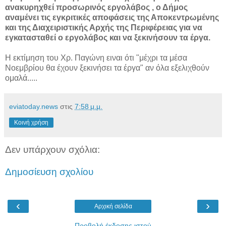
ανακυρηχθεί προσωρινός εργολάβος , ο Δήμος
αναμένει τις εγκριτικές αποφάσεις της Αποκεντρωμένης
και της Διαχειριστικής Αρχής της Περιφέρειας για να
εγκατασταθεί ο εργολάβος και να ξεκινήσουν τα έργα.
Η εκτίμηση του Χρ. Παγώνη ειναι ότι "μέχρι τα μέσα
Νοεμβρίου θα έχουν ξεκινήσει τα έργα" αν όλα εξελιχθούν
ομαλά.....
eviatoday.news
στις
7:58 μ.μ.
Κοινή χρήση
Δεν υπάρχουν σχόλια:
Δημοσίευση σχολίου
‹
›
Αρχική σελίδα
Προβολή έκδοσης ιστού