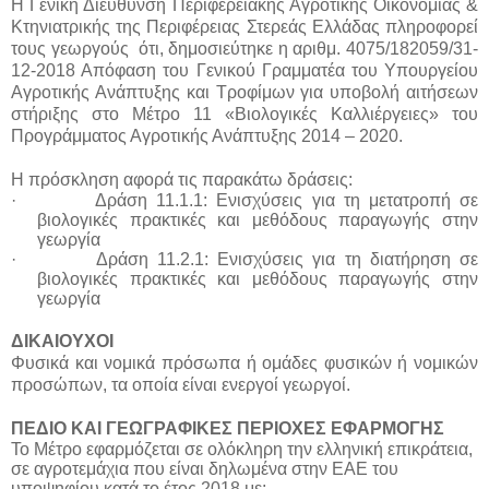
Η Γενική Διεύθυνση Περιφερειακής Αγροτικής Οικονομίας &
Κτηνιατρικής της Περιφέρειας Στερεάς Ελλάδας πληροφορεί
τους γεωργούς ότι, δημοσιεύτηκε η αριθμ. 4075/182059/31-
12-2018
Απόφαση του Γενικού Γραμματέα του Υπουργείου
Αγροτικής Ανάπτυξης και Τροφίμων για υποβολή αιτήσεων
στήριξης στο
Μέτρο 11 «Βιολογικές Καλλιέργειες» του
Προγράμματος Αγροτικής Ανάπτυξης 2014 – 2020.
Η πρόσκληση αφορά τις παρακάτω δράσεις:
·
Δράση 11.1.1: Ενισχύσεις για τη μετατροπή σε
βιολογικές πρακτικές και μεθόδους παραγωγής στην
γεωργία
·
Δράση 11.2.1: Ενισχύσεις για τη διατήρηση σε
βιολογικές πρακτικές και μεθόδους παραγωγής στην
γεωργία
ΔΙΚΑΙΟΥΧΟΙ
Φυσικά και νομικά πρόσωπα ή ομάδες φυσικών ή νομικών
προσώπων, τα οποία είναι ενεργοί γεωργοί.
ΠΕΔΙΟ ΚΑΙ ΓΕΩΓΡΑΦΙΚΕΣ ΠΕΡΙΟΧΕΣ ΕΦΑΡΜΟΓΗΣ
Το Μέτρο εφαρμόζεται σε ολόκληρη την ελληνική επικράτεια,
σε αγροτεμάχια που είναι δηλωμένα στην ΕΑΕ του
υποψηφίου κατά το έτος 2018 με: