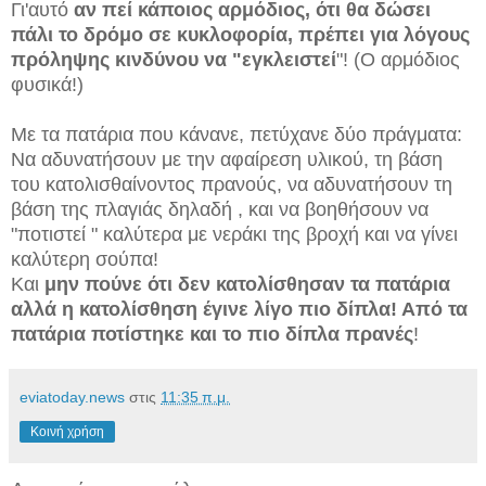
Γι'αυτό
αν πεί κάποιος αρμόδιος, ότι θα δώσει
πάλι το δρόμο σε κυκλοφορία, πρέπει για λόγους
πρόληψης κινδύνου να "εγκλειστεί
"! (Ο αρμόδιος
φυσικά!)
Με τα πατάρια που κάνανε, πετύχανε δύο πράγματα:
Να αδυνατήσουν με την αφαίρεση υλικού, τη βάση
του κατολισθαίνοντος πρανούς, να αδυνατήσουν τη
βάση της πλαγιάς δηλαδή , και να βοηθήσουν να
"ποτιστεί " καλύτερα με νεράκι της βροχή και να γίνει
καλύτερη σούπα!
Και
μην πούνε ότι δεν κατολίσθησαν τα πατάρια
αλλά η κατολίσθηση έγινε λίγο πιο δίπλα! Από τα
πατάρια ποτίστηκε και το πιο δίπλα πρανές
!
eviatoday.news
στις
11:35 π.μ.
Κοινή χρήση