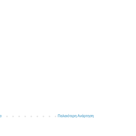
α
Παλαιότερη Ανάρτηση