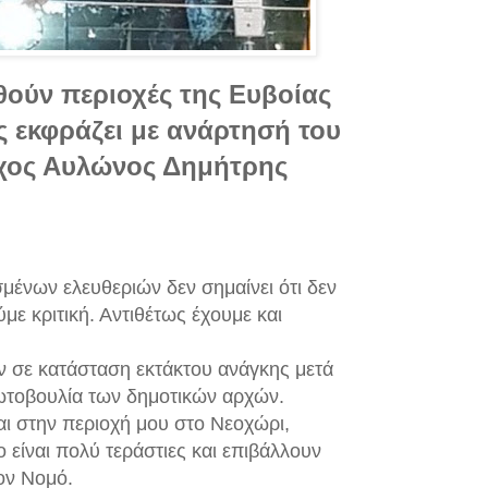
θούν περιοχές της Ευβοίας
ς εκφράζει με ανάρτησή του
χος Αυλώνος Δημήτρης
σμένων ελευθεριών δεν σημαίνει ότι δεν
ύμε κριτική. Αντιθέτως έχουμε και
ν σε κατάσταση εκτάκτου ανάγκης μετά
ρωτοβουλία των δημοτικών αρχών.
αι στην περιοχή μου στο Νεοχώρι,
είναι πολύ τεράστιες και επιβάλλουν
τον Νομό.