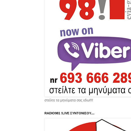
στείλτε τα μηνύματα σας εδω!!!!
RADIO981 !LIVE ΣΥΝΤΟΝΙΣΟΥ....