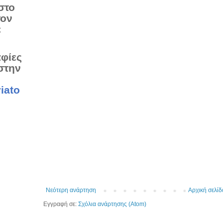
στο
τον
ε
αφίες
στην
iato
Νεότερη ανάρτηση
Αρχική σελίδ
Εγγραφή σε:
Σχόλια ανάρτησης (Atom)