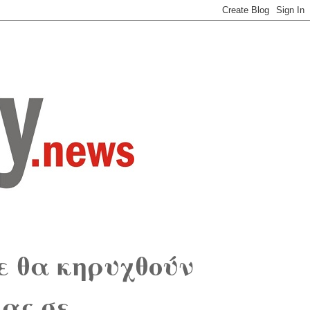
ε θα κηρυχθούν
ίας σε