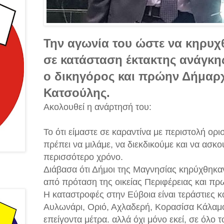
Την αγωνία του ώστε να κηρυχ
σε κατάσταση έκτακτης ανάγκη
ο δικηγόρος και πρώην Δήμαρ
Κατσούλης.
Ακολουθεί η ανάρτησή του:
Το ότι είμαστε σε καραντίνα με περιστολή ορι
πρέπει να μιλάμε, να διεκδικούμε και να ασκο
περισσότερο χρόνο.
Διάβασα ότι Δήμοι της Μαγνησίας κηρύχθηκα
από πρόταση της οικείας Περιφέρειας και π
Η καταστροφές στην Εύβοια είναι τεράστιες κ
Αυλωνάρι, Οριό, Αχλαδερή, Κορασίσα Κάλαμο 
επείγοντα μέτρα. αλλά όχι μόνο εκεί, σε όλο 