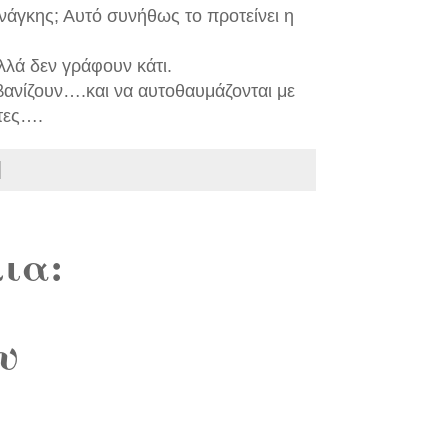
νάγκης; Αυτό συνήθως το προτείνει η
αλλά δεν γράφουν κάτι.
ιβανίζουν….και να αυτοθαυμάζονται με
ντες….
ια:
υ