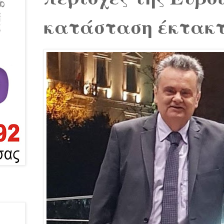
κατάσταση έκτακτ