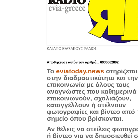
ΚΑΙ ΑΠΟ ΕΔΩ ΑΚΟΥΣ ΡΑΔΙΟ1
Aποθήκευσε αυτόν τον αριθμό... 6936662892
Το
eviatoday.news
στηρίζεται
στην διαδραστικότητα και την
επικοινωνία με όλους τους
αναγνώστες που καθημερινά
επικοινωνούν, σχολιάζουν,
καταγγέλλουν ή στέλνουν
φωτογραφίες και βίντεο από 
σημείο όπου βρίσκονται.
Αν θέλεις να στείλεις φωτογρ
ή βίντεο για να δημοσιευθεί 