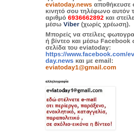
eviatoday.news
αποθήκευσε 
κινητό σου τηλέφωνο αυτόν 
αριθμό
6936662892
και στείλ
μέσω
Viber
(χωρίς χρέωση).
Μπορείς να στείλεις φωτογρ
ή βίντεο και μέσω Facebook 
σελίδα του eviatoday:
https://www.facebook.com/ev
day.news
και με email:
eviatoday1@gmail.com
αλληλογραφία