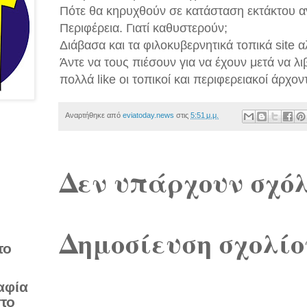
Πότε θα κηρυχθούν σε κατάσταση εκτάκτου α
Περιφέρεια. Γιατί καθυστερούν;
Διάβασα και τα φιλοκυβερνητικά τοπικά site 
Άντε να τους πιέσουν για να έχουν μετά να λ
πολλά like οι τοπικοί και περιφερειακοί άρχο
Αναρτήθηκε από
eviatoday.news
στις
5:51 μ.μ.
Δεν υπάρχουν σχόλ
Δημοσίευση σχολίο
το
αφία
στο