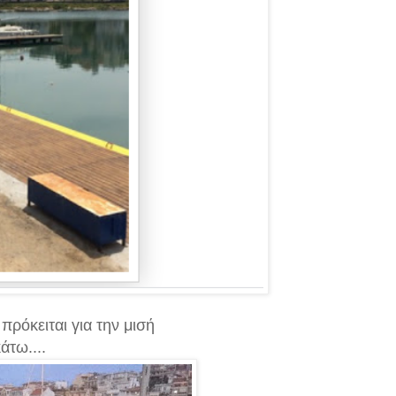
ρόκειται για την μισή
άτω....