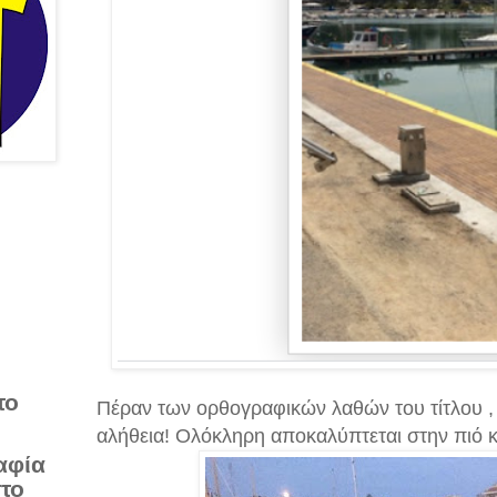
το
Πέραν των ορθογραφικών λαθών του τίτλου , π
αλήθεια!
Ολόκληρη αποκαλύπτεται στην πιό κ
αφία
στο