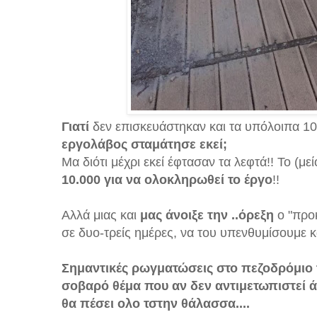
Γιατί
δεν επισκευάστηκαν και τα υπόλοιπα 1
εργολάβος σταμάτησε εκεί;
Μα διότι μέχρι εκεί έφτασαν τα λεφτά!! Το (με
10.000 για να ολοκληρωθεί το έργο
!!
Αλλά μιας και
μας άνοιξε την ..όρεξη
ο "προκ
σε δυο-τρείς ημέρες, να του υπενθυμίσουμε κα
Σημαντικές ρωγματώσεις στο πεζοδρόμιο 
σοβαρό θέμα που αν δεν αντιμετωπιστεί 
θα πέσει ολο τστην θάλασσα....