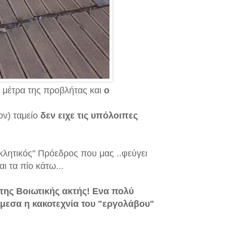
0 μέτρα της προβλήτας και
ο
ίον) ταμείο
δεν ειχε τις υπόλοιπες
λητικός" Πρόεδρος που μας ..φεύγει
ι τα πίο κάτω...
της Βοιωτικής ακτής! Ενα πολύ
άμεσα η κακοτεχνία του "εργολάβου"