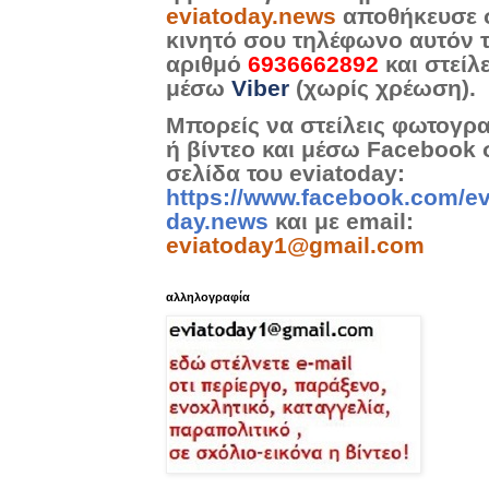
eviatoday.news
αποθήκευσε 
κινητό σου τηλέφωνο αυτόν 
αριθμό
6936662892
και στείλ
μέσω
Viber
(χωρίς χρέωση).
Μπορείς να στείλεις φωτογρ
ή βίντεο και μέσω Facebook 
σελίδα του eviatoday:
https://www.facebook.com/ev
day.news
και με email:
eviatoday1@gmail.com
αλληλογραφία