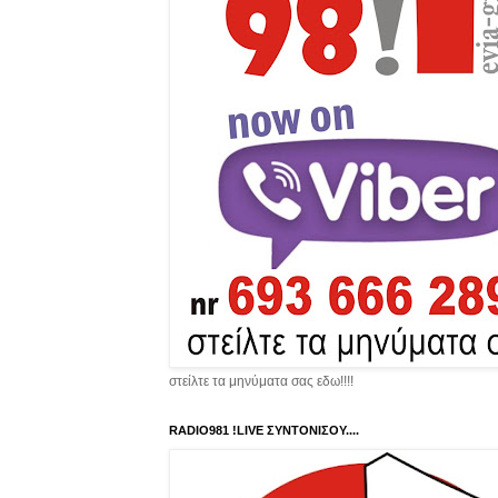
στείλτε τα μηνύματα σας εδω!!!!
RADIO981 !LIVE ΣΥΝΤΟΝΙΣΟΥ....