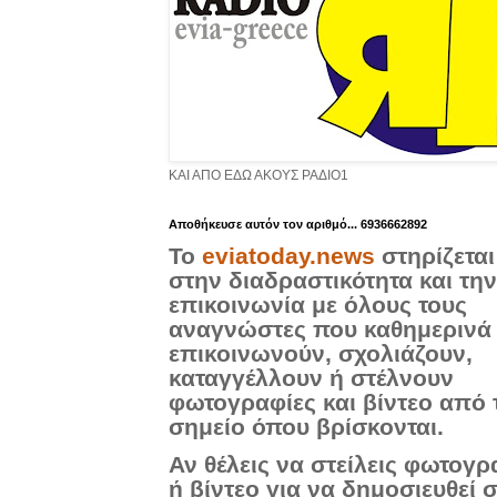
ΚΑΙ ΑΠΟ ΕΔΩ ΑΚΟΥΣ ΡΑΔΙΟ1
Aποθήκευσε αυτόν τον αριθμό... 6936662892
Το
eviatoday.news
στηρίζεται
στην διαδραστικότητα και την
επικοινωνία με όλους τους
αναγνώστες που καθημερινά
επικοινωνούν, σχολιάζουν,
καταγγέλλουν ή στέλνουν
φωτογραφίες και βίντεο από 
σημείο όπου βρίσκονται.
Αν θέλεις να στείλεις φωτογρ
ή βίντεο για να δημοσιευθεί 