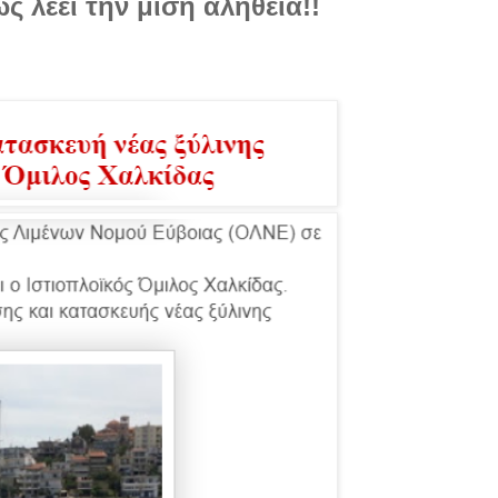
ς λέει την μισή αλήθεια!!