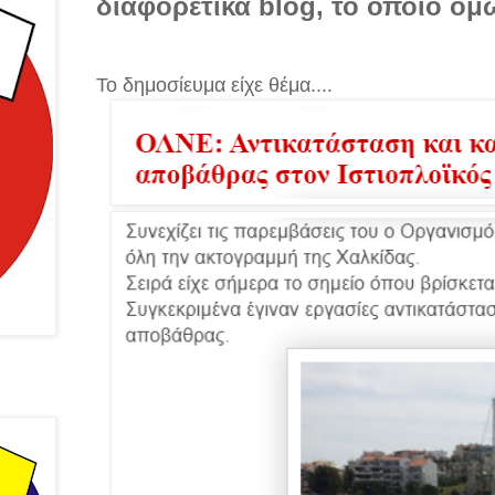
διαφορετικά blog, το οποίο όμω
Το δημοσίευμα είχε θέμα....