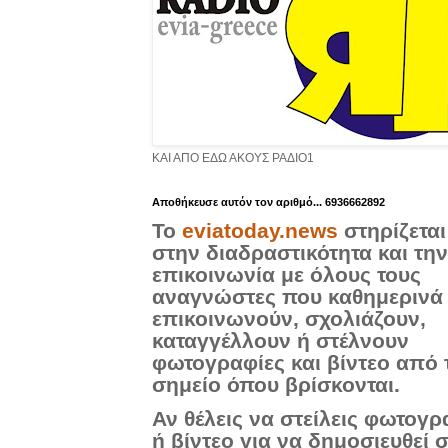
ΚΑΙ ΑΠΟ ΕΔΩ ΑΚΟΥΣ ΡΑΔΙΟ1
Aποθήκευσε αυτόν τον αριθμό... 6936662892
Το
eviatoday.news
στηρίζεται
στην διαδραστικότητα και την
επικοινωνία με όλους τους
αναγνώστες που καθημερινά
επικοινωνούν, σχολιάζουν,
καταγγέλλουν ή στέλνουν
φωτογραφίες και βίντεο από 
σημείο όπου βρίσκονται.
Αν θέλεις να στείλεις φωτογρ
ή βίντεο για να δημοσιευθεί 