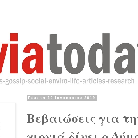
Πέμπτη 10 Ιανουαρίου 2019
Βεβαιώσεις για τη
χιονιά δίνει ο Δή