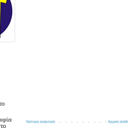
το
αφία
Νεότερη ανάρτηση
Αρχική σελίδ
στο