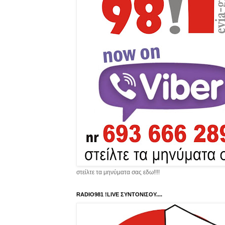
στείλτε τα μηνύματα σας εδω!!!!
RADIO981 !LIVE ΣΥΝΤΟΝΙΣΟΥ....