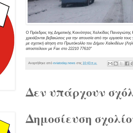
Ο Πρόεδρος της Δημοτικής Κοινότητας Χαλκίδας Παναγιώτης
χρειάζονται βεβαιώσεις για την απουσία από την εργασία τους 
με σχετική αίτηση στο Πρωτόκολλο του Δήμου Χαλκιδέων (Ληλα
αποστείλουν με Fax στο 22210 77610"
Αναρτήθηκε από
eviatoday.news
στις
10:43 π.μ.
Δεν υπάρχουν σχόλ
Δημοσίευση σχολίο