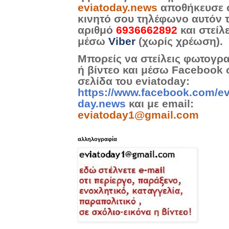
eviatoday.news
αποθήκευσε 
κινητό σου τηλέφωνο αυτόν 
αριθμό
6936662892
και στείλ
μέσω
Viber
(χωρίς χρέωση).
Μπορείς να στείλεις φωτογρ
ή βίντεο και μέσω Facebook 
σελίδα του eviatoday:
https://www.facebook.com/ev
day.news
και με email:
eviatoday1@gmail.com
αλληλογραφία