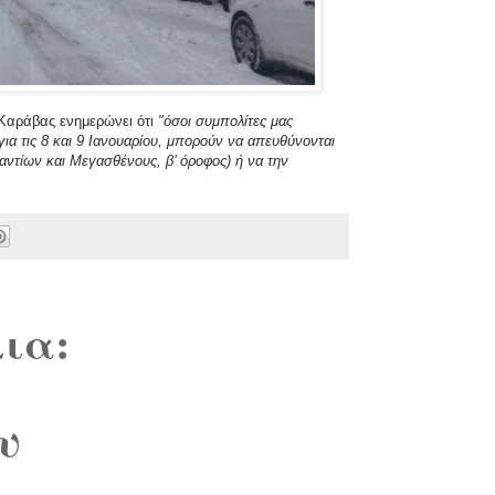
 Καράβας ενημερώνει ότι
"όσοι συμπολίτες μας
για τις 8 και 9 Ιανουαρίου, μπορούν να απευθύνονται
ντίων και Μεγασθένους, β’ όροφος) ή να την
ια:
υ