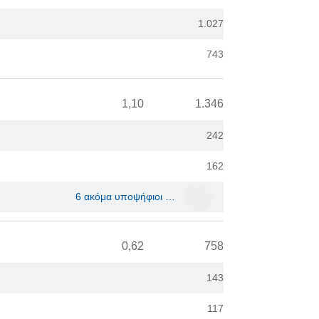
1.027
743
1,10
1.346
242
162
6 ακόμα υποψήφιοι …
0,62
758
143
117