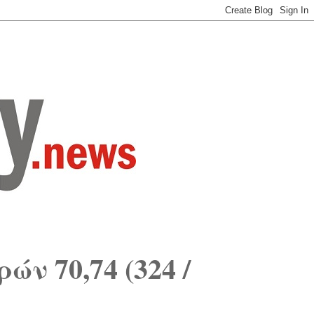
ν 70,74 (324 /