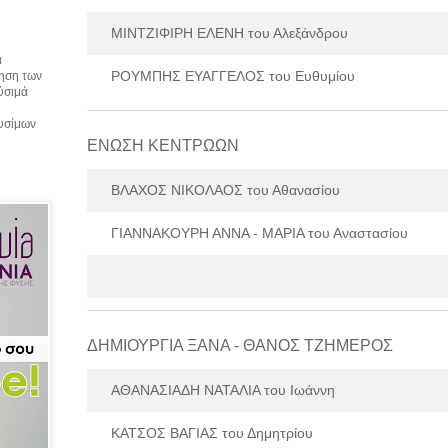
ΜΙΝΤΖΙΦΙΡΗ ΕΛΕΝΗ του Αλεξάνδρου
α
ΡΟΥΜΠΗΣ ΕΥΑΓΓΕΛΟΣ του Ευθυμίου
τηση των
αύσιμά
αυσίμων
ΕΝΩΣΗ ΚΕΝΤΡΩΩΝ
ΒΛΑΧΟΣ ΝΙΚΟΛΑΟΣ του Αθανασίου
ΓΙΑΝΝΑΚΟΥΡΗ ΑΝΝΑ - ΜΑΡΙΑ του Αναστασίου
ΔΗΜΙΟΥΡΓΙΑ ΞΑΝΑ - ΘΑΝΟΣ ΤΖΗΜΕΡΟΣ
ΑΘΑΝΑΣΙΑΔΗ ΝΑΤΑΛΙΑ του Ιωάννη
ΚΑΤΣΟΣ ΒΑΓΙΑΣ του Δημητρίου