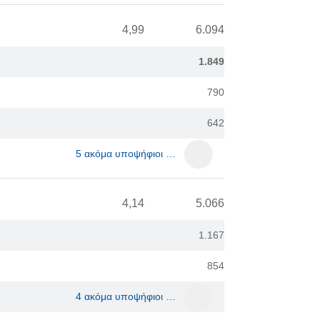
4,99
6.094
1.849
790
642
5 ακόμα υποψήφιοι …
4,14
5.066
1.167
854
4 ακόμα υποψήφιοι …