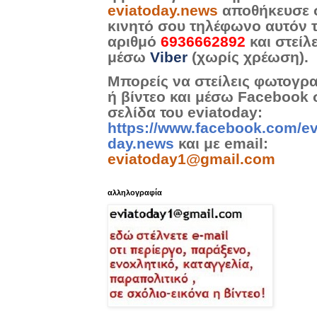
eviatoday.news
αποθήκευσε 
κινητό σου τηλέφωνο αυτόν 
αριθμό
6936662892
και στείλ
μέσω
Viber
(χωρίς χρέωση).
Μπορείς να στείλεις φωτογρ
ή βίντεο και μέσω Facebook 
σελίδα του eviatoday:
https://www.facebook.com/ev
day.news
και με email:
eviatoday1@gmail.com
αλληλογραφία