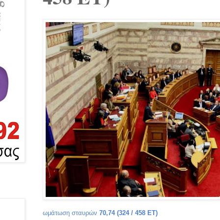
ωμάτωση σταυρών
70,74
(324 / 458 ΕΤ)