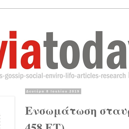
Δευτέρα 8 Ιουλίου 2019
Ενσωμάτωση σταυρώ
458 ΕΤ)