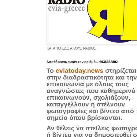
ΚΑΙ ΑΠΟ ΕΔΩ ΑΚΟΥΣ ΡΑΔΙΟ1
Aποθήκευσε αυτόν τον αριθμό... 6936662892
Το
eviatoday.news
στηρίζεται
στην διαδραστικότητα και την
επικοινωνία με όλους τους
αναγνώστες που καθημερινά
επικοινωνούν, σχολιάζουν,
καταγγέλλουν ή στέλνουν
φωτογραφίες και βίντεο από 
σημείο όπου βρίσκονται.
Αν θέλεις να στείλεις φωτογρ
ή βίντεο για να δημοσιευθεί 