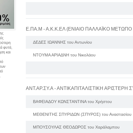
σης
κές
ΔΕΔΕΣ ΙΩΑΝΝΗΣ του Αντωνίου
υρύτερη
ά φυτά,
ηση και
ΝΤΟΥΜΑ ΑΡΙΑΔΝΗ του Νικολάου
πό
 των
πό
.
ΒΑΦΕΙΑΔΟΥ ΚΩΝΣΤΑΝΤΙΝΑ του Χρήστου
ΜΕΘΕΝΙΤΗΣ ΣΠΥΡΙΔΩΝ (ΣΠΥΡΟΣ) του Αναστασίου
ΜΠΟΥΣΟΥΛΑΣ ΘΕΟΔΩΡΟΣ του Χαράλαμπου