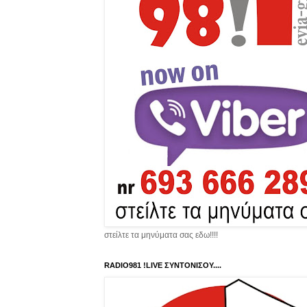
στείλτε τα μηνύματα σας εδω!!!!
RADIO981 !LIVE ΣΥΝΤΟΝΙΣΟΥ....