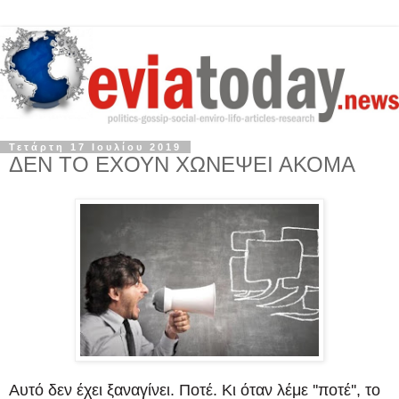
Τετάρτη 17 Ιουλίου 2019
ΔΕΝ ΤΟ ΕΧΟΥΝ ΧΩΝΕΨΕΙ ΑΚΟΜΑ
Αυτό δεν έχει ξαναγίνει. Ποτέ. Κι όταν λέμε ''ποτέ'', το