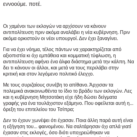
εννοούμε. ποτέ.
Οι χαμένοι των εκλογών να αρχίσουν να κάνουν
αντιπολίτευση πριν ακόμα αναλάβει η νέα κυβέρνηση. Πριν
ακόμα ορκιστούν οι νέοι υπουργοί. Δεν έχει ξαναγίνει.
Για να έχει νόημα, τέλος πάντων να χαρακτηρίζεται από
αξιοπιστία κι όχι εμπάθεια και κομματική τύφλωση, η
αντιπολίτευση αφήνει ένα άλφα διάστημα μετά την κάλπη. Να
δει τι κάνουν οι άλλοι, και μετά να τους περιλάβει στην
κριτική και στον λεγόμενο πολιτικό έλεγχο.
Με τους συριζαίους συνέβη το απίθανο. Άρχισαν τα
πολεμικά ανακοινωθέντα το ίδιο το βράδυ των εκλογών. Λες
και η κυβέρνηση Μητσοτάκη είχε ήδη δώσει δείγματα
γραφής για ένα τουλάχιστον εξάμηνο. Που οφείλεται αυτή η...
όρεξη του επιτελείου του Τσίπρα;
Δεν το έχουν χωνέψει ότι έχασαν. Ποια άλλη παρά αυτή είναι
η εξήγηση του... φαινομένου. Να σαλτάρησαν όχι απλά γιατί
έχασαν στις εκλογές, όσο διότι υποχρεώθηκαν να