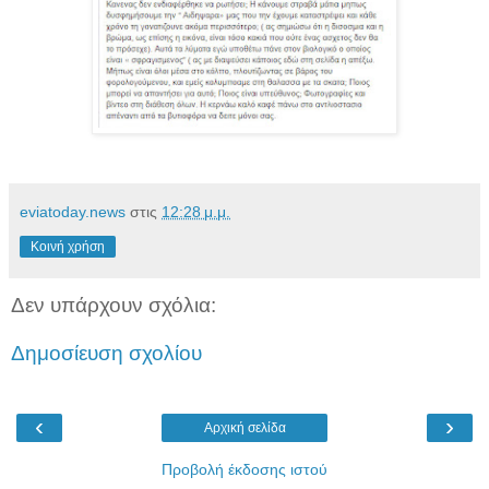
eviatoday.news
στις
12:28 μ.μ.
Κοινή χρήση
Δεν υπάρχουν σχόλια:
Δημοσίευση σχολίου
‹
›
Αρχική σελίδα
Προβολή έκδοσης ιστού