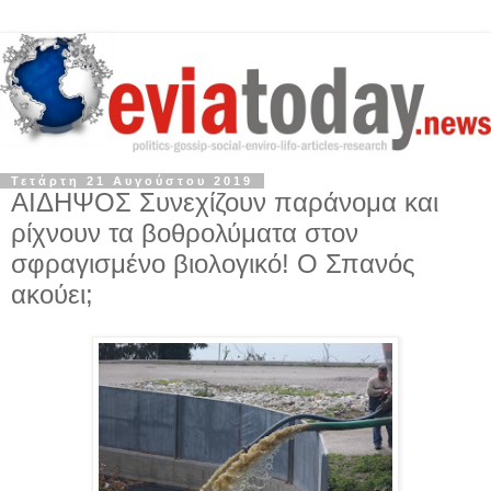
Τετάρτη 21 Αυγούστου 2019
ΑΙΔΗΨΟΣ Συνεχίζουν παράνομα και
ρίχνουν τα βοθρολύματα στον
σφραγισμένο βιολογικό! Ο Σπανός
ακούει;