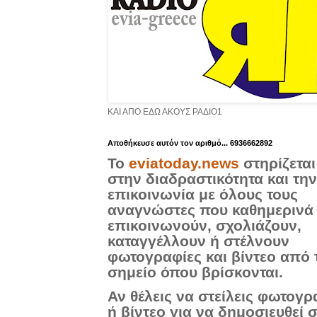
ΚΑΙ ΑΠΟ ΕΔΩ ΑΚΟΥΣ ΡΑΔΙΟ1
Aποθήκευσε αυτόν τον αριθμό... 6936662892
Το
eviatoday.news
στηρίζεται
στην διαδραστικότητα και την
επικοινωνία με όλους τους
αναγνώστες που καθημερινά
επικοινωνούν, σχολιάζουν,
καταγγέλλουν ή στέλνουν
φωτογραφίες και βίντεο από 
σημείο όπου βρίσκονται.
Αν θέλεις να στείλεις φωτογρ
ή βίντεο για να δημοσιευθεί 