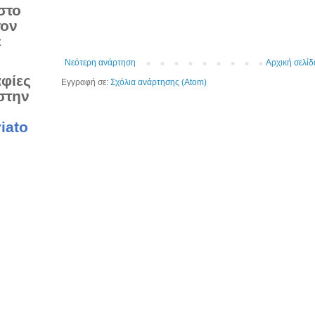
στο
τον
ε
Νεότερη ανάρτηση
Αρχική σελίδ
αφίες
Εγγραφή σε:
Σχόλια ανάρτησης (Atom)
στην
iato