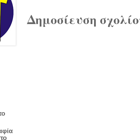
Δημοσίευση σχολίο
το
αφία
στο