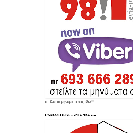
στείλτε τα μηνύματα σας εδω!!!!
RADIO981 !LIVE ΣΥΝΤΟΝΙΣΟΥ....