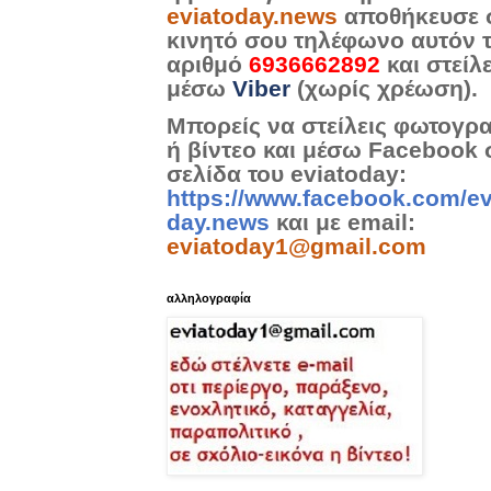
eviatoday.news
αποθήκευσε 
κινητό σου τηλέφωνο αυτόν 
αριθμό
6936662892
και στείλ
μέσω
Viber
(χωρίς χρέωση).
Μπορείς να στείλεις φωτογρ
ή βίντεο και μέσω Facebook 
σελίδα του eviatoday:
https://www.facebook.com/ev
day.news
και με email:
eviatoday1@gmail.com
αλληλογραφία