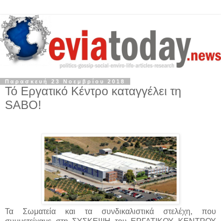
Παρασκευή 23 Νοεμβρίου 2018
Τό Εργατικό Κέντρο καταγγέλει τη
SABO!
Τα Σωματεία και τα συνδικαλιστικά στελέχη, που