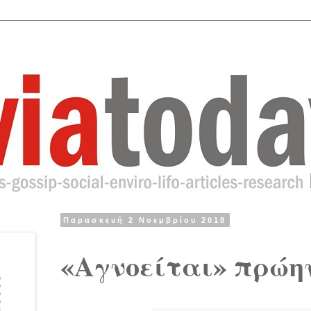
Παρασκευή 2 Νοεμβρίου 2018
«Αγνοείται» πρώη