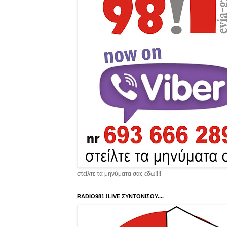
στείλτε τα μηνύματα σας εδω!!!!
RADIO981 !LIVE ΣΥΝΤΟΝΙΣΟΥ....