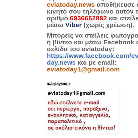
eviatoday.news
αποθήκευσε 
κινητό σου τηλέφωνο αυτόν 
αριθμό
6936662892
και στείλ
μέσω
Viber
(χωρίς χρέωση).
Μπορείς να στείλεις φωτογρ
ή βίντεο και μέσω Facebook 
σελίδα του eviatoday:
https://www.facebook.com/ev
day.news
και με email:
eviatoday1@gmail.com
αλληλογραφία