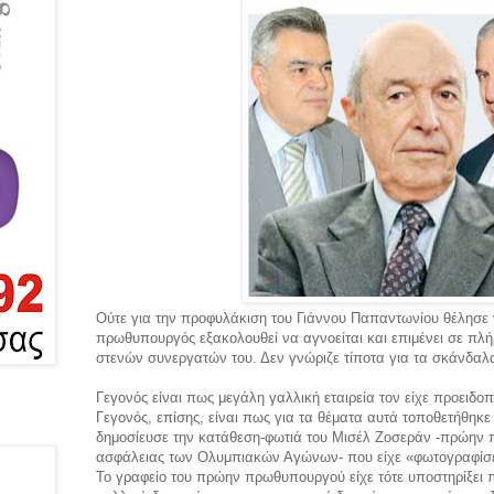
Ούτε για την προφυλάκιση του Γιάννου Παπαντωνίου θέλησε 
πρωθυπουργός εξακολουθεί να αγνοείται και επιμένει σε πλ
στενών συνεργατών του. Δεν γνώριζε τίποτα για τα σκάνδαλα
Γεγονός είναι πως μεγάλη γαλλική εταιρεία τον είχε προειδοπ
Γεγονός, επίσης, είναι πως για τα θέματα αυτά τοποθετήθηκε 
δημοσίευσε την κατάθεση-φωτιά του Μισέλ Ζοσεράν -πρώην πρ
ασφάλειας των Ολυμπιακών Αγώνων- που είχε «φωτογραφίσει
Το γραφείο του πρώην πρωθυπουργού είχε τότε υποστηρίξει π