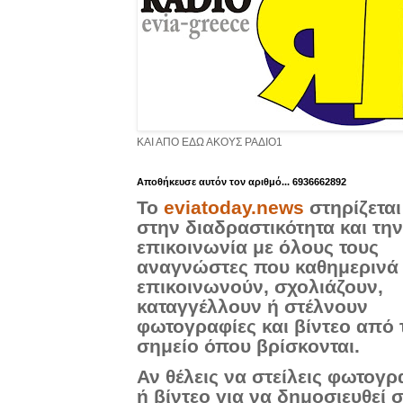
ΚΑΙ ΑΠΟ ΕΔΩ ΑΚΟΥΣ ΡΑΔΙΟ1
Aποθήκευσε αυτόν τον αριθμό... 6936662892
Το
eviatoday.news
στηρίζεται
στην διαδραστικότητα και την
επικοινωνία με όλους τους
αναγνώστες που καθημερινά
επικοινωνούν, σχολιάζουν,
καταγγέλλουν ή στέλνουν
φωτογραφίες και βίντεο από 
σημείο όπου βρίσκονται.
Αν θέλεις να στείλεις φωτογρ
ή βίντεο για να δημοσιευθεί 