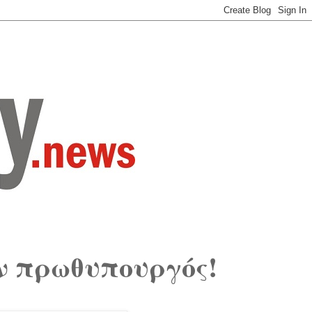
ν πρωθυπουργός!