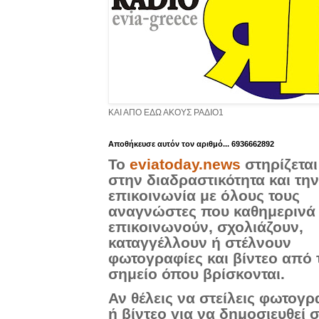
ΚΑΙ ΑΠΟ ΕΔΩ ΑΚΟΥΣ ΡΑΔΙΟ1
Aποθήκευσε αυτόν τον αριθμό... 6936662892
Το
eviatoday.news
στηρίζεται
στην διαδραστικότητα και την
επικοινωνία με όλους τους
αναγνώστες που καθημερινά
επικοινωνούν, σχολιάζουν,
καταγγέλλουν ή στέλνουν
φωτογραφίες και βίντεο από 
σημείο όπου βρίσκονται.
Αν θέλεις να στείλεις φωτογρ
ή βίντεο για να δημοσιευθεί 