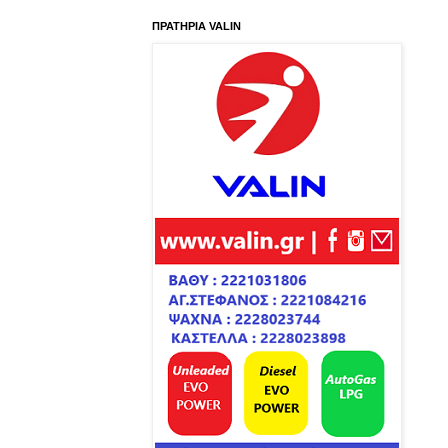
ΠΡΑΤΗΡΙΑ VALIN