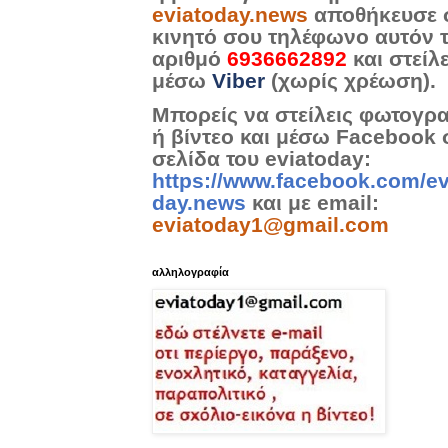
eviatoday.news
αποθήκευσε 
κινητό σου τηλέφωνο αυτόν 
αριθμό
6936662892
και στείλ
μέσω
Viber
(χωρίς χρέωση).
Μπορείς να στείλεις φωτογρ
ή βίντεο και μέσω Facebook 
σελίδα του eviatoday:
https://www.facebook.com/ev
day.news
και με email:
eviatoday1@gmail.com
αλληλογραφία