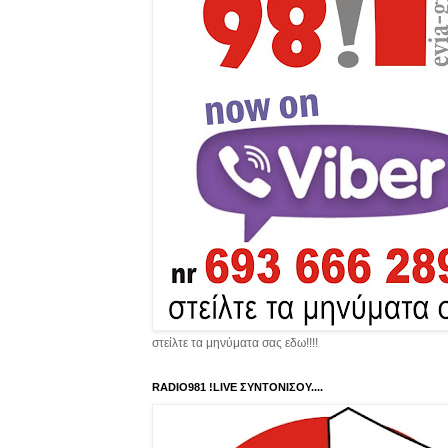
στείλτε τα μηνύματα σας εδω!!!!
RADIO981 !LIVE ΣΥΝΤΟΝΙΣΟΥ....