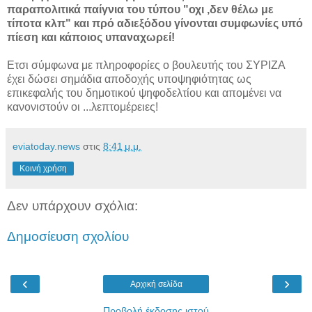
παραπολιτικά παίγνια του τύπου "οχι ,δεν θέλω με
τίποτα κλπ" και πρό αδιεξόδου γίνονται συμφωνίες υπό
πίεση και κάποιος υπαναχωρεί!
Ετσι σύμφωνα με πληροφορίες ο βουλευτής του ΣΥΡΙΖΑ
έχει δώσει σημάδια αποδοχής υποψηφιότητας ως
επικεφαλής του δημοτικού ψηφοδελτίου και απομένει να
κανονιστούν οι ...λεπτομέρειες!
eviatoday.news
στις
8:41 μ.μ.
Κοινή χρήση
Δεν υπάρχουν σχόλια:
Δημοσίευση σχολίου
‹
›
Αρχική σελίδα
Προβολή έκδοσης ιστού