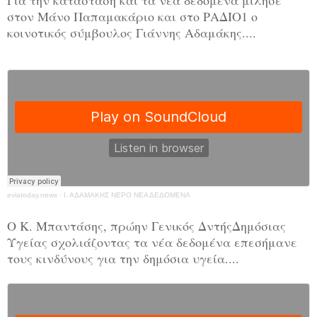
στον Μάνο Παπαμακάριο και στο ΡΑΔΙΟ1 ο
κοινοτικός σύμβουλος Γιάννης Αδαμάκης....
eviatoday.news
·
Ι. ΑΔΑΜΑΚΗΣ ΝΕΡΟ ΝΕΑ ΔΕΔΟΜΕΝΑ
Ο Κ. Μπαντάσης, πρώην Γενικός ΔντήςΔημόσιας
Υγείας σχολιάζοντας τα νέα δεδομένα επεσήμανε
τους κινδύνους για την δημόσια υγεία....