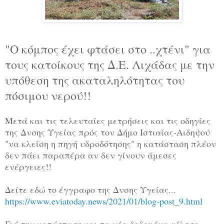
"Ο κόμπος έχει φτάσει στο ..χτένι" για
τους κατοίκους της Δ.Ε. Λιχάδας με την
υπόθεση της ακαταληλότητας του
πόσιμου νερού!!
Μετά και τις τελευταίες μετρήσεις και τις οδηγίες
της Δνσης Υγείας πρός τον Δήμο Ιστιαίας-Αιδηψού
"να κλείση η πηγή υδροδότησης" η κατάσταση πλέον
δεν πάει παραπέρα αν δεν γίνουν άμεσες
ενέργειες!!
Δείτε εδώ το έγγραφο της Δνσης Υγείας...
https://www.eviatoday.news/2021/01/blog-post_9.html
Γιά την κατάσταση και τα νέα δεδομένα μίλησε