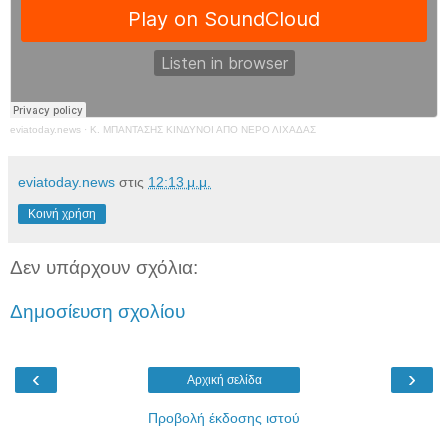
eviatoday.news
·
Κ. ΜΠΑΝΤΑΣΗΣ ΚΙΝΔΥΝΟΙ ΑΠΟ ΝΕΡΟ ΛΙΧΑΔΑΣ
eviatoday.news
στις
12:13 μ.μ.
Κοινή χρήση
Δεν υπάρχουν σχόλια:
Δημοσίευση σχολίου
‹
›
Αρχική σελίδα
Προβολή έκδοσης ιστού