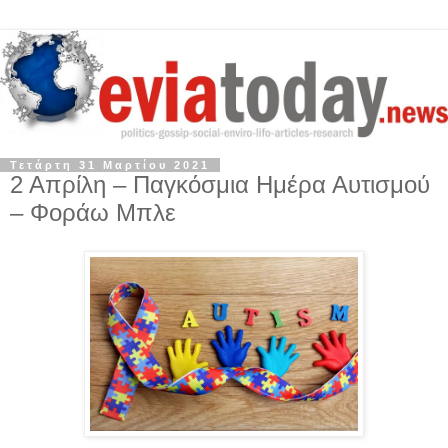
Τετάρτη 31 Μαρτίου 2021
2 Απρίλη – Παγκόσμια Ημέρα Αυτισμού
– Φοράω Μπλε