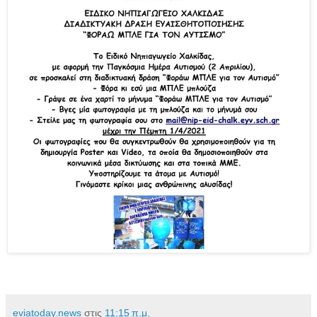
eviatoday.news
στις
11:15 π.μ.