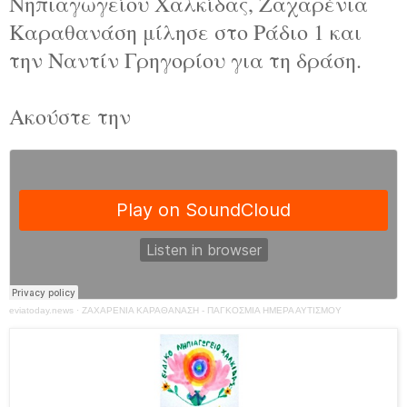
Νηπιαγωγείου Χαλκίδας, Ζαχαρένια
Καραθανάση μίλησε στο Ράδιο 1 και
την Ναντίν Γρηγορίου για τη δράση.
Ακούστε την
eviatoday.news
·
ΖΑΧΑΡΕΝΙΑ ΚΑΡΑΘΑΝΑΣΗ - ΠΑΓΚΟΣΜΙΑ ΗΜΕΡΑ ΑΥΤΙΣΜΟΥ