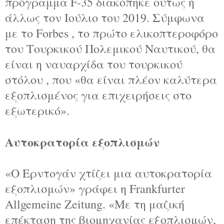
πρόγραμμα F-35 διακόπηκε ούτως ή
άλλως τον Ιούλιο του 2019. Σύμφωνα
με το Forbes , το πρώτο ελικοπτεροφόρο
του Τουρκικού Πολεμικού Ναυτικού, θα
είναι η ναυαρχίδα του τουρκικού
στόλου , που «θα είναι πλέον καλύτερα
εξοπλισμένος για επιχειρήσεις στο
εξωτερικό».
Αυτοκρατορία εξοπλισμών
«Ο Ερντογάν χτίζει μια αυτοκρατορία
εξοπλισμών» γράφει η Frankfurter
Allgemeine Zeitung. «Με τη μαζική
επέκταση της βιομηχανίας εξοπλισμών,