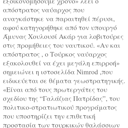
εξοικονομήσουμε χρόνο» λέει ο
απόστρατος ναύαρχος που
αναγκάστηκε να παραιτηθεί πέρυσι,
αφού κατηγορήθηκε από τον υπουργό
Άμυνας Χουλουσί Ακάρ για λοβιτούρες
στις προμήθειες του ναυτικού. «Αν και
απόστρατος , ο Τούρκος ναύαρχος
εξακολουθεί να έχει μεγάλη επιρροή»
σημειώνει η ιστοσελίδα Nimrod ,που
ειδικεύεται σε θέματα γεωστρατηγικής.
«Είναι από τους πρωτεργάτες του
σχεδίου της “Γαλάζιας Πατρίδας”, του
πολιτικο-στρατιωτικού προγράματος
που υποστηρίζει την επιθετική
προστασία των τουρκικών θαλάσσιων