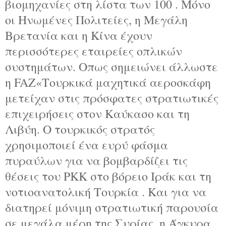
βιομηχανίες στη λίστα των 100 . Μόνο
οι Ηνωμένες Πολιτείες, η Μεγάλη
Βρετανία και η Κίνα έχουν
περισσότερες εταιρείες οπλικών
συστημάτων. Οπως σημειώνει άλλωστε
η FAZ«Τουρκικά μαχητικά αεροσκάφη
μετείχαν στις πρόσφατες στρατιωτικές
επιχειρήσεις στον Καύκασο και τη
Λιβύη. Ο τουρκικός στρατός
χρησιμοποιεί ένα ευρύ φάσμα
πυραύλων για να βομβαρδίζει τις
θέσεις του PKK στο βόρειο Ιράκ και τη
νοτιοανατολική Τουρκία . Και για να
διατηρεί μόνιμη στρατιωτική παρουσία
σε μεγάλα μέρη της Συρίας, η Άγκυρα