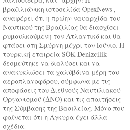
βραζιλιάνικη ιστοσελίδα OpexNews ,
αναφέρει ότι η πρώην ναυαρχίδα του
Ναυτικού της Βραζιλίας θα διασχίσει
ρυμουλκούμενη τον Ατλαντικό και θα
φτάσει στη Σμύρνη μέχρι τον Ιούνιο. Η
τουρκική εταιρεία SÖK Denizcilik
δεσμεύτηκε να διαλύσει και να
ανακυκλώσει τα χαλύβδινα μέρη του
αεροπλανοφόρου, σύμφωνα με τις
αποφάσεις του Διεθνούς Ναυτιλιακού
Οργανισμού (ΔΝΟ) και τις απαιτήσεις
της Σύμβασης της Βασιλείας. Μόνο που
φαίνεται ότι η Αγκυρα έχει άλλα
σχέδια.