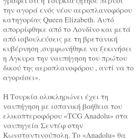
γράφει ότι η Τουρκία ζήτησε πέρυσι
την αγορά ενός νέου αεροπλανοφόρου
κατηγορίας Queen Elizabeth. Αυτό
απορρίφθηκε από το Λονδίνο και μετά
από ιαβουλεύσεις με τη βρετανική
κυβέρνηση ,συμφωνήθηκε να ξεκινήσει
η Αγκυρα την ναυπήγηση του πρώτου
δικού της αεροπλανοφόρου , αντί να το
αγοράσει».
Η Τουρκία ολοκληρώνει έχει τη
ναυπήγηση με ισπανική βοήθεια του
ελικοπτεροφόρου «TCG Anadolu» στα
ναυπηγεία Σεντέφ στην
Κωνσταντινούπολη. Το «Anadolu» θα