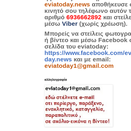
eviatoday.news
αποθήκευσε 
κινητό σου τηλέφωνο αυτόν 
αριθμό
6936662892
και στείλ
μέσω
Viber
(χωρίς χρέωση).
Μπορείς να στείλεις φωτογρ
ή βίντεο και μέσω Facebook 
σελίδα του eviatoday:
https://www.facebook.com/ev
day.news
και με email:
eviatoday1@gmail.com
αλληλογραφία