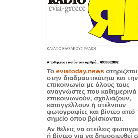
ΚΑΙ ΑΠΟ ΕΔΩ ΑΚΟΥΣ ΡΑΔΙΟ1
Aποθήκευσε αυτόν τον αριθμό... 6936662892
Το
eviatoday.news
στηρίζεται
στην διαδραστικότητα και την
επικοινωνία με όλους τους
αναγνώστες που καθημερινά
επικοινωνούν, σχολιάζουν,
καταγγέλλουν ή στέλνουν
φωτογραφίες και βίντεο από 
σημείο όπου βρίσκονται.
Αν θέλεις να στείλεις φωτογρ
ή βίντεο για να δημοσιευθεί 