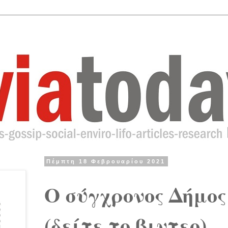
Πέμπτη 18 Φεβρουαρίου 2021
Ο σύγχρονος Δήμος 
(δείτε το βιντεο)