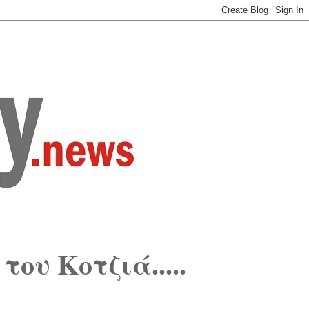
του Κοτζιά.....