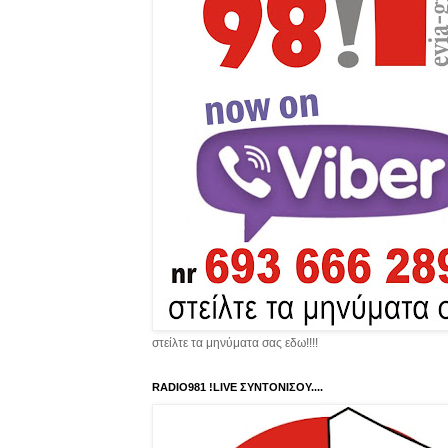
στείλτε τα μηνύματα σας εδω!!!!
RADIO981 !LIVE ΣΥΝΤΟΝΙΣΟΥ....