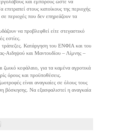
εργολάβους και εμπόρους ώστε να
α επιτραπεί στους κατοίκους της περιοχής
 σε περιοχές που δεν επηρεάζουν τα
δάζουν να προβλεφθεί είτε στεγαστικό
ές εστίες.
 τράπεζες. Κατάργηση του ΕΝΦΙΑ και του
ίας-Αιδηψού και Μαντουδίου – Λίμνης –
ι ζωικό κεφάλαιο, για τα καμένα αγροτικά
ίς όρους και προϋποθέσεις.
ωοτροφές είναι αναγκαίες σε όλους τους
ση βόσκησης. Να εξασφαλιστεί η αναγκαία