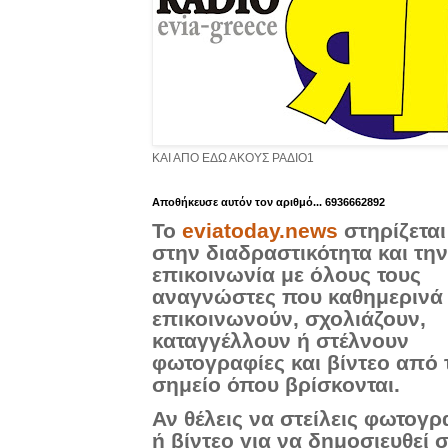
ΚΑΙ ΑΠΟ ΕΔΩ ΑΚΟΥΣ ΡΑΔΙΟ1
Aποθήκευσε αυτόν τον αριθμό... 6936662892
Το
eviatoday.news
στηρίζεται
στην διαδραστικότητα και την
επικοινωνία με όλους τους
αναγνώστες που καθημερινά
επικοινωνούν, σχολιάζουν,
καταγγέλλουν ή στέλνουν
φωτογραφίες και βίντεο από 
σημείο όπου βρίσκονται.
Αν θέλεις να στείλεις φωτογρ
ή βίντεο για να δημοσιευθεί 