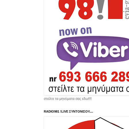
στείλτε τα μηνύματα σας εδω!!!!
RADIO981 !LIVE ΣΥΝΤΟΝΙΣΟΥ....