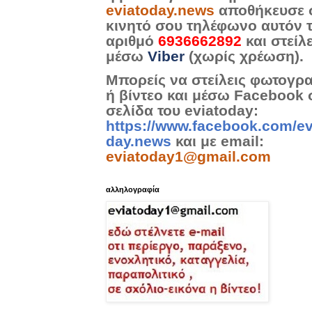
eviatoday.news
αποθήκευσε 
κινητό σου τηλέφωνο αυτόν 
αριθμό
6936662892
και στείλ
μέσω
Viber
(χωρίς χρέωση).
Μπορείς να στείλεις φωτογρ
ή βίντεο και μέσω Facebook 
σελίδα του eviatoday:
https://www.facebook.com/ev
day.news
και με email:
eviatoday1@gmail.com
αλληλογραφία