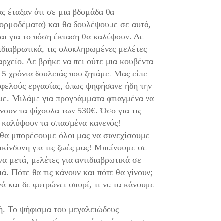
ς έταξαν ότι σε μια βδομάδα θα
κορμοδέματα) και θα δουλέψουμε σε αυτά,
και για το πόση έκταση θα καλύψουν. Δε
τιδιαβρωτικά, τις ολοκληρωμένες μελέτες
αρχείο. Δε βρήκε να πει ούτε μια κουβέντα
15 χρόνια δουλειάς που ζητάμε. Μας είπε
ωφελούς εργασίας, όπως ψηφήσανε ήδη την
με. Μιλάμε για προγράμματα φτιαγμένα να
δίνουν τα ψίχουλα των 530€. Όσο για τις
α καλύψουν τα σπασμένα κανενός!
ι θα μπορέσουμε όλοι μας να συνεχίσουμε
ικίνδυνη για τις ζωές μας! Μπαίνουμε σε
α μετά, μελέτες για αντιδιαβρωτικά σε
ά. Πότε θα τις κάνουν και πότε θα γίνουν;
 και δε φυτρώνει σπυρί, τι να τα κάνουμε
μή. Το ψήφισμα του μεγαλειώδους