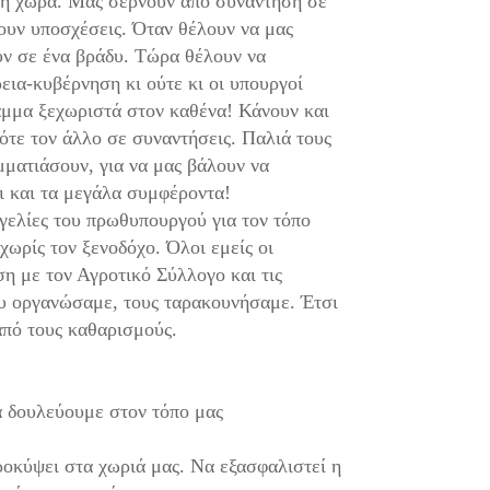
τη χώρα. Μας σέρνουν από συνάντηση σε
ζουν υποσχέσεις. Όταν θέλουν να μας
υν σε ένα βράδυ. Τώρα θέλουν να
εια-κυβέρνηση κι ούτε κι οι υπουργοί
άμμα ξεχωριστά στον καθένα! Κάνουν και
πότε τον άλλο σε συναντήσεις. Παλιά τους
μματιάσουν, για να μας βάλουν να
ι και τα μεγάλα συμφέροντα!
γελίες του πρωθυπουργού για τον τόπο
χωρίς τον ξενοδόχο. Όλοι εμείς οι
ση με τον Αγροτικό Σύλλογο και τις
υ οργανώσαμε, τους ταρακουνήσαμε. Έτσι
από τους καθαρισμούς.
α δουλεύουμε στον τόπο μας
οκύψει στα χωριά μας. Να εξασφαλιστεί η