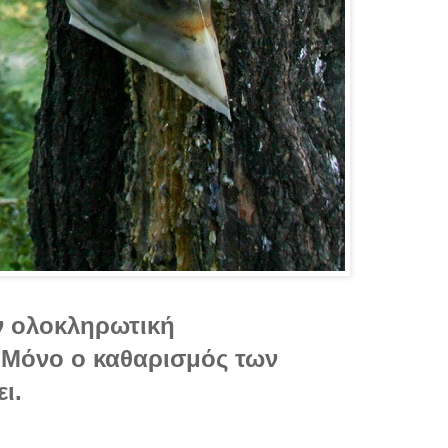
ν ολοκληρωτική
 Μόνο ο καθαρισμός των
ει.