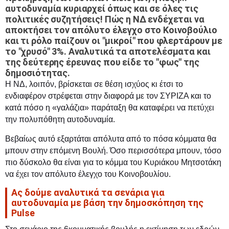
αυτοδυναμία κυριαρχεί όπως και σε όλες τις
πολιτικές συζητήσεις! Πώς η ΝΔ ενδέχεται να
αποκτήσει τον απόλυτο έλεγχο στο Κοινοβούλιο
και τι ρόλο παίζουν οι "μικροί" που φλερτάρουν με
το "χρυσό" 3%. Αναλυτικά τα αποτελέσματα και
της δεύτερης έρευνας που είδε το "φως" της
δημοσιότητας.
Η ΝΔ, λοιπόν, βρίσκεται σε θέση ισχύος κι έτσι το
ενδιαφέρον στρέφεται στην διαφορά με τον ΣΥΡΙΖΑ και το
κατά πόσο η «γαλάζια» παράταξη θα καταφέρει να πετύχει
την πολυπόθητη αυτοδυναμία.
Βεβαίως αυτό εξαρτάται απόλυτα από το πόσα κόμματα θα
μπουν στην επόμενη Βουλή. Όσο περισσότερα μπουν, τόσο
πιο δύσκολο θα είναι για το κόμμα του Κυριάκου Μητσοτάκη
να έχει τον απόλυτο έλεγχο του Κοινοβουλίου.
Ας δούμε αναλυτικά τα σενάρια για
αυτοδυναμία με βάση την δημοσκόπηση της
Pulse