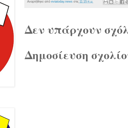
Αναρτήθηκε από
eviatoday.news
στις
11:15 π.μ.
Δεν υπάρχουν σχόλ
Δημοσίευση σχολίο