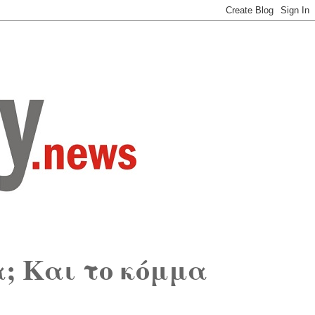
; Και το κόμμα