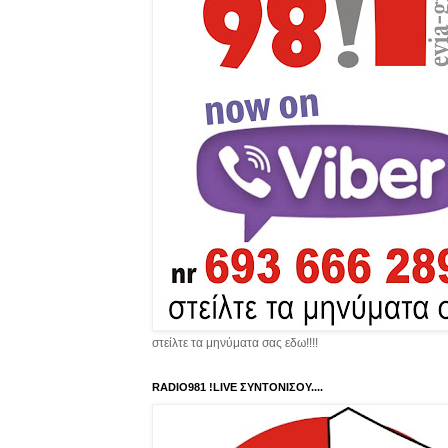
στείλτε τα μηνύματα σας εδω!!!!
RADIO981 !LIVE ΣΥΝΤΟΝΙΣΟΥ....