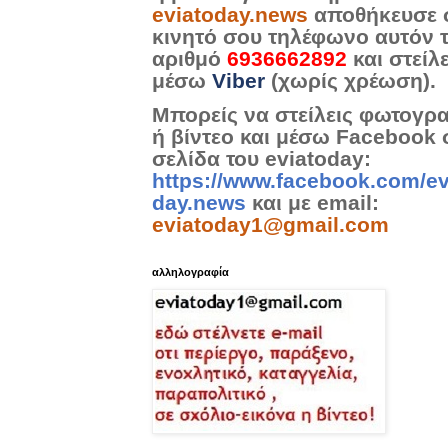
eviatoday.news
αποθήκευσε 
κινητό σου τηλέφωνο αυτόν 
αριθμό
6936662892
και στείλ
μέσω
Viber
(χωρίς χρέωση).
Μπορείς να στείλεις φωτογρ
ή βίντεο και μέσω Facebook 
σελίδα του eviatoday:
https://www.facebook.com/ev
day.news
και με email:
eviatoday1@gmail.com
αλληλογραφία