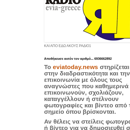
ΚΑΙ ΑΠΟ ΕΔΩ ΑΚΟΥΣ ΡΑΔΙΟ1
Aποθήκευσε αυτόν τον αριθμό... 6936662892
Το
eviatoday.news
στηρίζεται
στην διαδραστικότητα και την
επικοινωνία με όλους τους
αναγνώστες που καθημερινά
επικοινωνούν, σχολιάζουν,
καταγγέλλουν ή στέλνουν
φωτογραφίες και βίντεο από 
σημείο όπου βρίσκονται.
Αν θέλεις να στείλεις φωτογρ
ή βίντεο για να δημοσιευθεί 