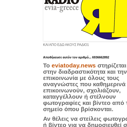
ΚΑΙ ΑΠΟ ΕΔΩ ΑΚΟΥΣ ΡΑΔΙΟ1
Aποθήκευσε αυτόν τον αριθμό... 6936662892
Το
eviatoday.news
στηρίζεται
στην διαδραστικότητα και την
επικοινωνία με όλους τους
αναγνώστες που καθημερινά
επικοινωνούν, σχολιάζουν,
καταγγέλλουν ή στέλνουν
φωτογραφίες και βίντεο από 
σημείο όπου βρίσκονται.
Αν θέλεις να στείλεις φωτογρ
ή βίντεο για να δημοσιευθεί 