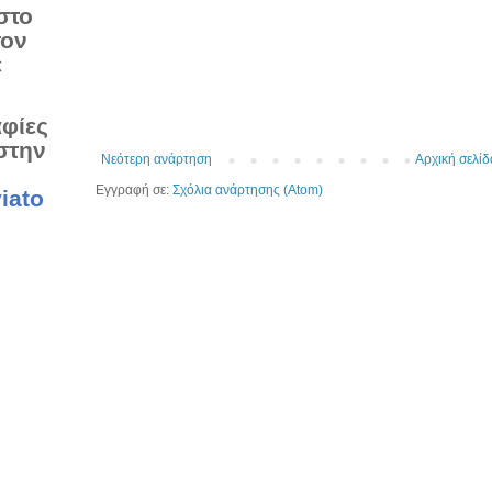
στο
τον
ε
αφίες
στην
Νεότερη ανάρτηση
Αρχική σελίδ
Εγγραφή σε:
Σχόλια ανάρτησης (Atom)
iato