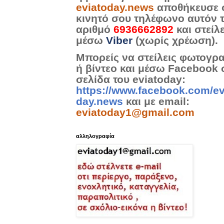
eviatoday.news
αποθήκευσε 
κινητό σου τηλέφωνο αυτόν 
αριθμό
6936662892
και στείλ
μέσω
Viber
(χωρίς χρέωση).
Μπορείς να στείλεις φωτογρ
ή βίντεο και μέσω Facebook 
σελίδα του eviatoday:
https://www.facebook.com/ev
day.news
και με email:
eviatoday1@gmail.com
αλληλογραφία