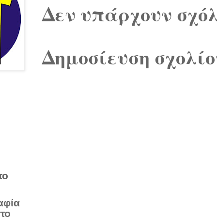
Δεν υπάρχουν σχόλ
Δημοσίευση σχολίο
το
αφία
στο