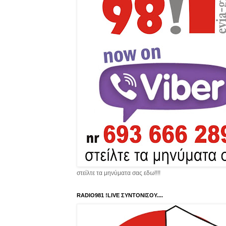
στείλτε τα μηνύματα σας εδω!!!!
RADIO981 !LIVE ΣΥΝΤΟΝΙΣΟΥ....