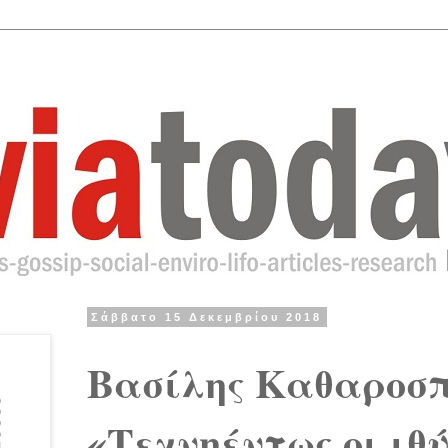
Σάββατο 15 Δεκεμβρίου 2018
Βασίλης Καθαροσπ
«Τεχνηέντως οι ιθ