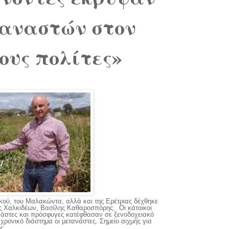
αναστών στον
υς πολίτες»
ικού, του Μαλακώντα, αλλά και της Ερέτριας δέχθηκε
ς Χαλκιδέων, Βασίλης Καθαροσπόρης. Οι κάτοικοι
άστες και πρόσφυγες κατέφθασαν σε ξενοδοχειακό
χρονικό διάστημα οι μετανάστες. Σημείο αιχμής για
ς.