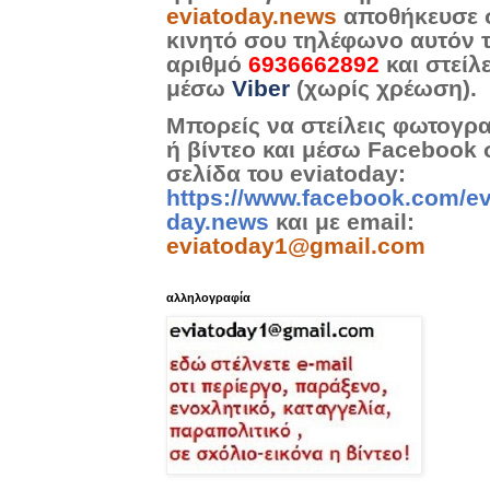
eviatoday.news
αποθήκευσε 
κινητό σου τηλέφωνο αυτόν 
αριθμό
6936662892
και στείλ
μέσω
Viber
(χωρίς χρέωση).
Μπορείς να στείλεις φωτογρ
ή βίντεο και μέσω Facebook 
σελίδα του eviatoday:
https://www.facebook.com/ev
day.news
και με email:
eviatoday1@gmail.com
αλληλογραφία