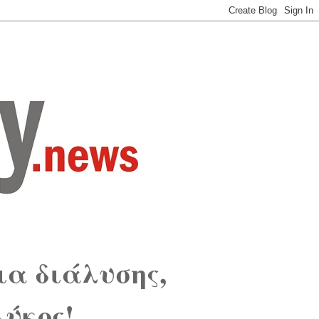
ια διάλυσης,
Λύκος!