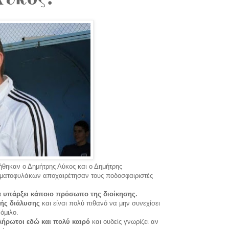
ήθηκαν ο Δημήτρης Λύκος και ο Δημήτρης
ερματοφυλάκων αποχαιρέτησαν τους ποδοσφαιριστές
α υπάρξει κάποιο πρόσωπο της διοίκησης.
κής διάλυσης
και είναι πολύ πιθανό να μην συνεχίσει
όμιλο.
λήρωτοι εδώ και πολύ καιρό
και ουδείς γνωρίζει αν