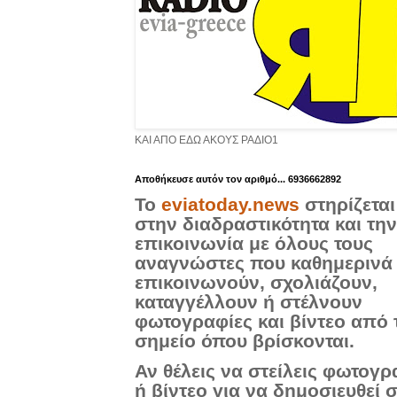
ΚΑΙ ΑΠΟ ΕΔΩ ΑΚΟΥΣ ΡΑΔΙΟ1
Aποθήκευσε αυτόν τον αριθμό... 6936662892
Το
eviatoday.news
στηρίζεται
στην διαδραστικότητα και την
επικοινωνία με όλους τους
αναγνώστες που καθημερινά
επικοινωνούν, σχολιάζουν,
καταγγέλλουν ή στέλνουν
φωτογραφίες και βίντεο από 
σημείο όπου βρίσκονται.
Αν θέλεις να στείλεις φωτογρ
ή βίντεο για να δημοσιευθεί 