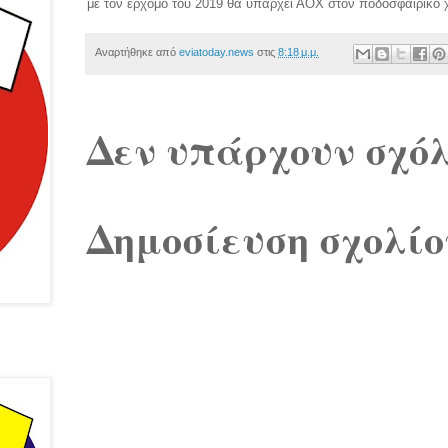
με τον ερχομό του 2019 θα υπάρχει ΑΟΧ στον ποδοσφαιρικό 
Αναρτήθηκε από
eviatoday.news
στις
8:18 μ.μ.
Δεν υπάρχουν σχόλ
Δημοσίευση σχολίο