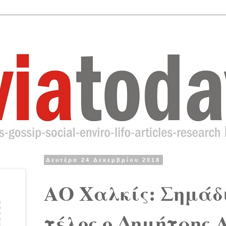
Δευτέρα 24 Δεκεμβρίου 2018
ΑΟ Χαλκίς: Σημάδ
τέλος ο Δημήτρης 