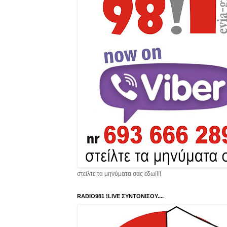
στείλτε τα μηνύματα σας εδω!!!!
RADIO981 !LIVE ΣΥΝΤΟΝΙΣΟΥ....