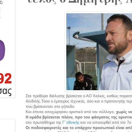
Στα πρόθυρα διάλυσης βρίσκεται ο ΑΟ Χαλκίς, καθώς παραιτ
Αϊνδιλής.
Τόσο ο έμπειρος τεχνικός, όσο και ο προπονητής τ
που βρίσκονταν στο γήπεδο.
Και έπειτα αποχώρησαν οριστικό από τον σύλλογο,
χωρίς ν
Η ομάδα βρίσκεται πλέον, προ του φάσματος της οριστι
στο πρωτάθλημα της
Γ’ εθνικής
και να αποσυρθεί από τον 7ο 
Οι ποδοσφαιριστές και το υπάρχον προσωπικό είναι απ